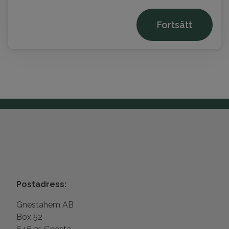
Fortsätt
Postadress:
Gnestahem AB
Box 52