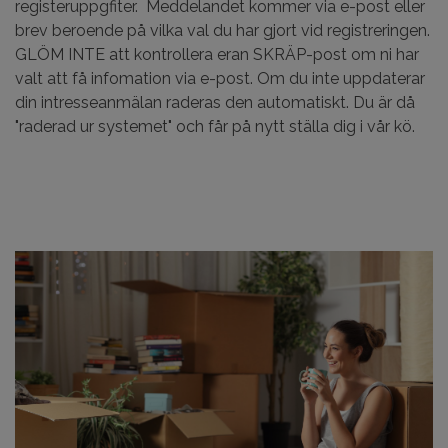
registeruppgfiter. Meddelandet kommer via e-post eller
brev beroende på vilka val du har gjort vid registreringen.
GLÖM INTE att kontrollera eran SKRÄP-post om ni har
valt att få infomation via e-post. Om du inte uppdaterar
din intresseanmälan raderas den automatiskt. Du är då
"raderad ur systemet" och får på nytt ställa dig i vår kö.