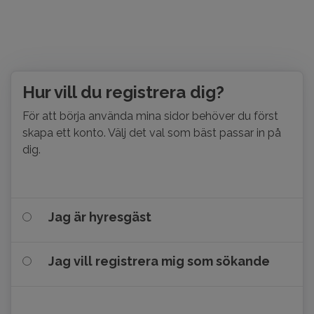
Hur vill du registrera dig?
För att börja använda mina sidor behöver du först
skapa ett konto. Välj det val som bäst passar in på
dig.
Jag är hyresgäst
Jag vill registrera mig som sökande