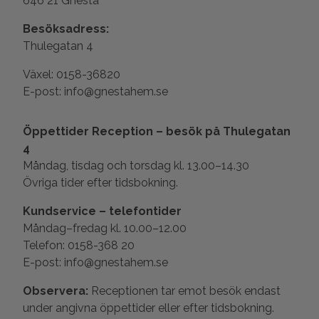
646 21 Gnesta
Besöksadress:
Thulegatan 4
Växel: 0158-36820
E-post: info@gnestahem.se
Öppettider Reception – besök på Thulegatan
4
Måndag, tisdag och torsdag kl. 13.00–14.30
Övriga tider efter tidsbokning.
Kundservice – telefontider
Måndag–fredag kl. 10.00–12.00
Telefon: 0158-368 20
E-post: info@gnestahem.se
Observera:
Receptionen tar emot besök endast
under angivna öppettider eller efter tidsbokning.