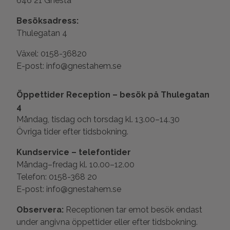
646 21 Gnesta
Besöksadress:
Thulegatan 4
Växel: 0158-36820
E-post: info@gnestahem.se
Öppettider Reception – besök på Thulegatan
4
Måndag, tisdag och torsdag kl. 13.00–14.30
Övriga tider efter tidsbokning.
Kundservice – telefontider
Måndag–fredag kl. 10.00–12.00
Telefon: 0158-368 20
E-post: info@gnestahem.se
Observera:
Receptionen tar emot besök endast
under angivna öppettider eller efter tidsbokning.