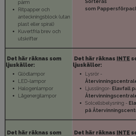
Sorteras
pärm
som Pappersförpac
Ritpapper och
anteckningsblock (utan
plast eller spiral)
Kuvertfria brev och
utskrifter
Det här räknas som
Det här räknas
INTE
s
ljuskällor:
ljuskällor:
Glödlampor
Lysrör -
LED-lampor
Återvinningscentral
Halogenlampor
Ljusslingor-
Elavfall p
Lågenergilampor
Återvinningscentral
Solcellsbelysning -
Ela
på Återvinningscent
Det här räknas som
Det här räknas
INTE
s