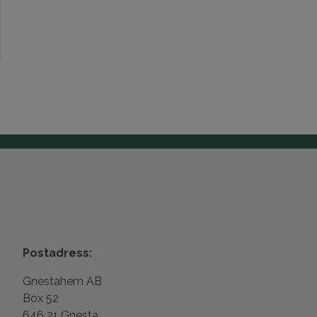
Postadress:
Gnestahem AB
Box 52
646 21 Gnesta