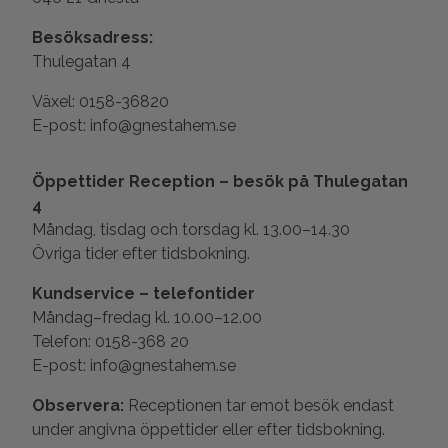
Besöksadress:
Thulegatan 4
Växel: 0158-36820
E-post: info@gnestahem.se
Öppettider Reception – besök på Thulegatan
4
Måndag, tisdag och torsdag kl. 13.00–14.30
Övriga tider efter tidsbokning.
Kundservice – telefontider
Måndag–fredag kl. 10.00–12.00
Telefon: 0158-368 20
E-post: info@gnestahem.se
Observera:
Receptionen tar emot besök endast
under angivna öppettider eller efter tidsbokning.