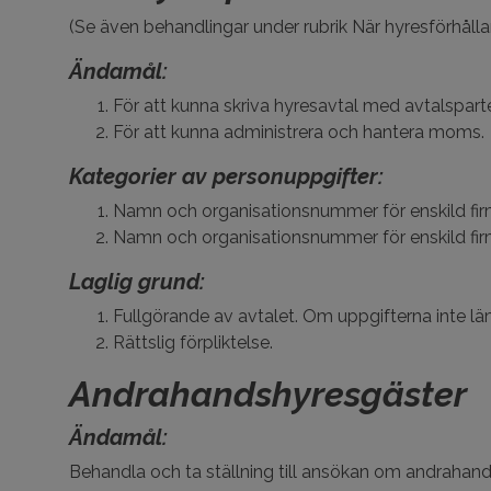
(Se även behandlingar under rubrik När hyresförhåll
Ändamål:
För att kunna skriva hyresavtal med avtalspart
För att kunna administrera och hantera moms.
Kategorier av personuppgifter:
Namn och organisationsnummer för enskild firm
Namn och organisationsnummer för enskild fir
Laglig grund:
Fullgörande av avtalet. Om uppgifterna inte lä
Rättslig förpliktelse.
Andrahandshyresgäster
Ändamål:
Behandla och ta ställning till ansökan om andrahand