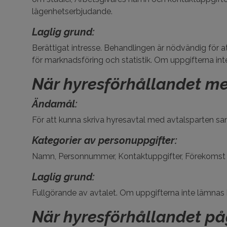
lägenhetserbjudande.
Laglig grund:
Berättigat intresse. Behandlingen är nödvändig för a
för marknadsföring och statistik. Om uppgifterna int
När hyresförhållandet me
Ändamål:
För att kunna skriva hyresavtal med avtalsparten sa
Kategorier av personuppgifter:
Namn, Personnummer, Kontaktuppgifter, Förekomst a
Laglig grund:
Fullgörande av avtalet. Om uppgifterna inte lämnas k
När hyresförhållandet p