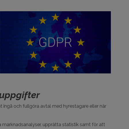
uppgifter
ngå och fullgöra avtal med hyrestagare eller när
arknadsanalyser, upprätta statistik samt för att