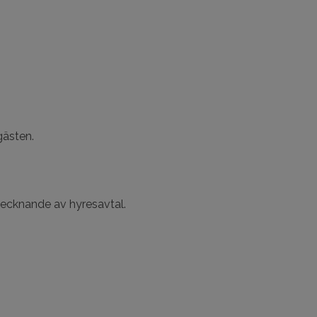
gästen.
 tecknande av hyresavtal.