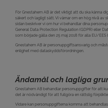
För Gnestahem AB är det viktigt att du ska känna di
säkert och lagligt sätt. Vi värnar om en hög nivå av 
sidan beskriver vi om hur vi behandlar dina personupp
General Data Protection Regulation (GDPR) eller D
som började gälla den 25 maj 2018 för alla EU/EES 
Gnestahem AB är personuppgiftsansvarig och måste s
enlighet med dataskyddsförordningen.
Ändamål och lagliga grun
Gnestahem AB behandlar personuppgifter för att ku
det är nödvändigt för att fullgöra en rättslig förplikt
Vidare kan personuppgifterna komma att behandlas 