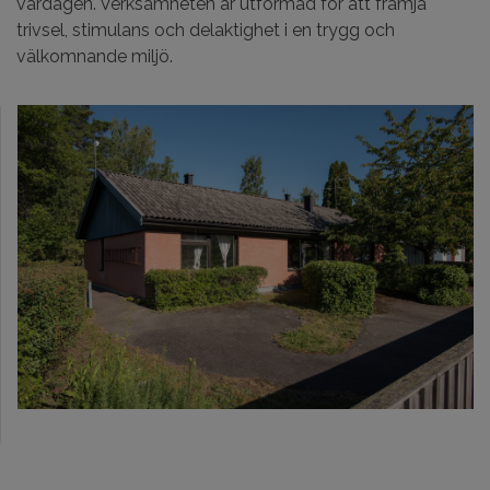
vardagen. Verksamheten är utformad för att främja
trivsel, stimulans och delaktighet i en trygg och
välkomnande miljö.