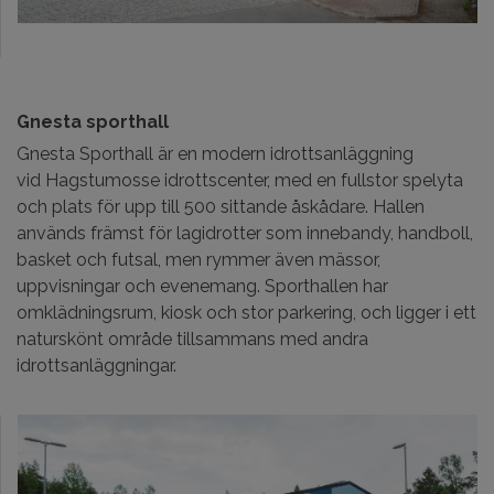
Gnesta sporthall
Gnesta Sporthall är en modern idrottsanläggning
vid Hagstumosse idrottscenter, med en fullstor spelyta
och plats för upp till 500 sittande åskådare. Hallen
används främst för lagidrotter som innebandy, handboll,
basket och futsal, men rymmer även mässor,
uppvisningar och evenemang. Sporthallen har
omklädningsrum, kiosk och stor parkering, och ligger i ett
naturskönt område tillsammans med andra
idrottsanläggningar.