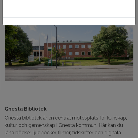
och samhällsutveckling.
Gnesta Bibliotek
Gnesta bibliotek är en central mötesplats för kunskap,
kultur och gemenskap i Gnesta kommun. Här kan du
låna böcker, ljudböcker, filmer, tidskrifter och digitala