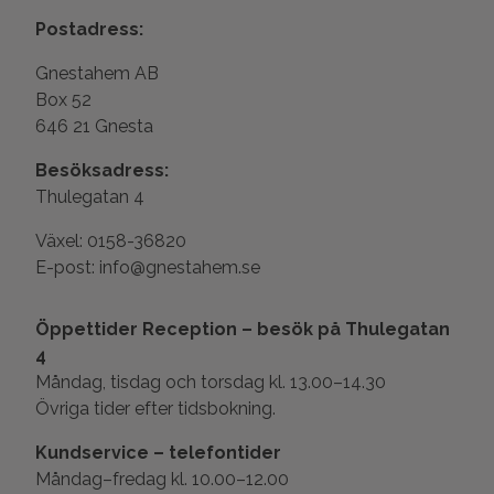
Postadress:
Gnestahem AB
Box 52
646 21 Gnesta
Besöksadress:
Thulegatan 4
Växel: 0158-36820
E-post: info@gnestahem.se
Öppettider Reception – besök på Thulegatan
4
Måndag, tisdag och torsdag kl. 13.00–14.30
Övriga tider efter tidsbokning.
Kundservice – telefontider
Måndag–fredag kl. 10.00–12.00