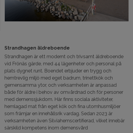
Strandhagen äldreboende
Strandhagen är ett modernt och trivsamt äldreboende
vid Frönäs gärde, med
44
lägenheter
och personal på
plats dygnet runt. Boendet erbjuder en trygg och
hemtrevlig miljö med eget badrum, trinettkök och
gemensamma ytor, och verksamheten är anpassad
både för äldre i behov av omvårdnad och för personer
med demenssjukdom. Här finns sociala aktiviteter,
hemlagad mat från eget kök och fina utomhusmiljöer
som främjar en innehållsrik vardag. Sedan 2023 är
verksamheten även
Silviahemscertifierad
,
vilket innebär
särskild kompetens inom demensvård