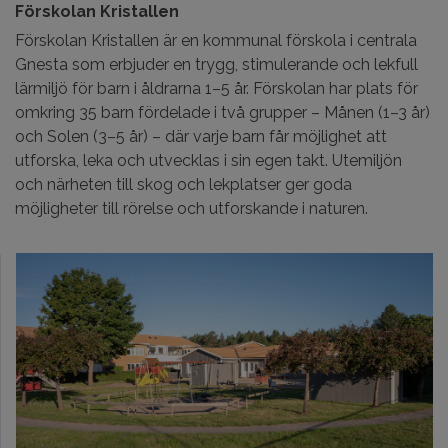
Förskolan Kristallen
Förskolan Kristallen är en kommunal förskola i centrala
Gnesta som erbjuder en trygg, stimulerande och lekfull
lärmiljö för barn i åldrarna 1–5 år. Förskolan har plats för
omkring 35 barn fördelade i två grupper – Månen (1–3 år)
och Solen (3–5 år) – där varje barn får möjlighet att
utforska, leka och utvecklas i sin egen takt. Utemiljön
och närheten till skog och lekplatser ger goda
möjligheter till rörelse och utforskande i naturen.