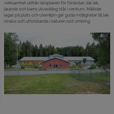
verksamhet utifrån läroplanen för förskolan där lek,
lärande och barns utveckling står i centrum. Måltider
lagas på plats och utemiljön ger goda möjligheter till lek,
rörelse och utforskande i naturen runt omkring.