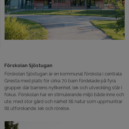
Förskolan Sjöstugan
Förskolan Sjöstugan är en kommunal förskola i centrala
Gnesta med plats för cirka 70 barn fördelade på fyra
grupper, där barnens nyfikenhet, lek och utveckling står i
fokus. Förskolan har en stimulerande miljö både inne och
ute, med stor gård och närhet till natur som uppmuntrar
till utforskande, lek och rörelse.