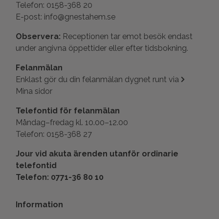
Telefon: 0158-368 20
E-post: info@gnestahem.se
Observera:
Receptionen tar emot besök endast
under angivna öppettider eller efter tidsbokning.
Felanmälan
Enklast gör du din felanmälan dygnet runt via
Mina sidor
Telefontid för felanmälan
Måndag–fredag kl. 10.00–12.00
Telefon: 0158-368 27
Jour vid akuta ärenden utanför ordinarie
telefontid
Telefon: 0771-36 80 10
Information