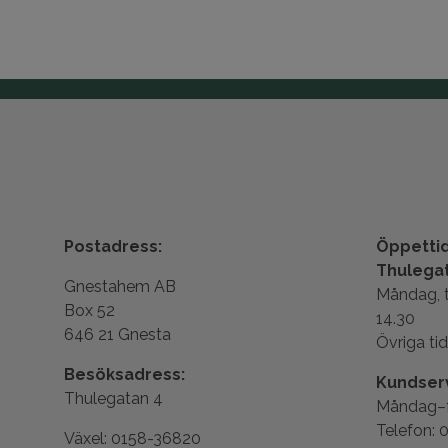
Postadress:
Öppettid
Thulega
Gnestahem AB
Måndag, t
Box 52
14.30
646 21 Gnesta
Övriga tid
Besöksadress:
Kundserv
Thulegatan 4
Måndag–fr
Telefon: 
Växel: 0158-36820