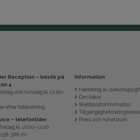
er Reception – besök på
Information
tan 4
Hantering av personuppgif
isdag och torsdag kl. 13.00–
Om kakor
Webbplatsinformation
er efter tidsbokning.
Tillgänglighetsredogörels
ice – telefontider
Press och nyhetsrum
edag kl. 10.00–12.00
0158-368 20