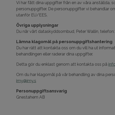
Vi har fått dina uppgifter från en av våra anställda, s
personuppgifter. De personuppgifter vi behandlar om
utanför EU/EES.
Övriga upplysningar
Du når vårt dataskyddsombud, Peter Wallin, telefon
Lämna klagomål på personuppgiftshantering
Du har rätt att kontakta oss om du vill ha ut informat
behandlingen eller raderar dina uppgifter.
Detta gör du enklast genom att kontakta oss på
inf
Om du har klagomål på vår behandling av dina person
imy@imy.s
Personuppgiftsansvarig
Gnestahem AB