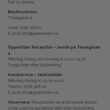
646 21 Gnesta
Besöksadress:
Thulegatan 4
Växel: 0158-36820
E-post: info@gnestahem.se
Öppettider Reception – besök på Thulegatan
4
Måndag, tisdag och torsdag kl. 13.00–14.30
Övriga tider efter tidsbokning.
Kundservice – telefontider
Måndag–fredag kl. 10.00–12.00
Telefon: 0158-368 20
E-post: info@gnestahem.se
Observera:
Receptionen tar emot besök endast
under angivna öppettider eller efter tidsbokning.