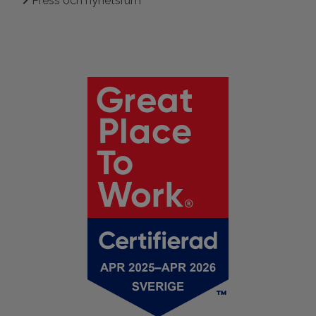
Press och nyhetsrum