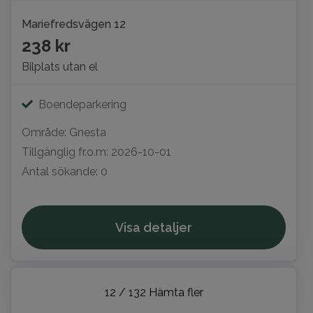
Mariefredsvägen 12
238 kr
Bilplats utan el
Boendeparkering
Område: Gnesta
Tillgänglig fr.o.m: 2026-10-01
Antal sökande: 0
Visa detaljer
12
/
132
Hämta fler