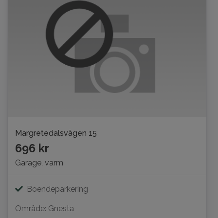
Margretedalsvägen 15
696 kr
Garage, varm
Boendeparkering
Område: Gnesta