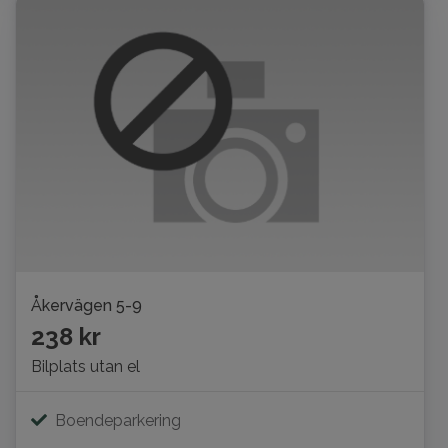
Åkervägen 5-9
238 kr
Bilplats utan el
Boendeparkering