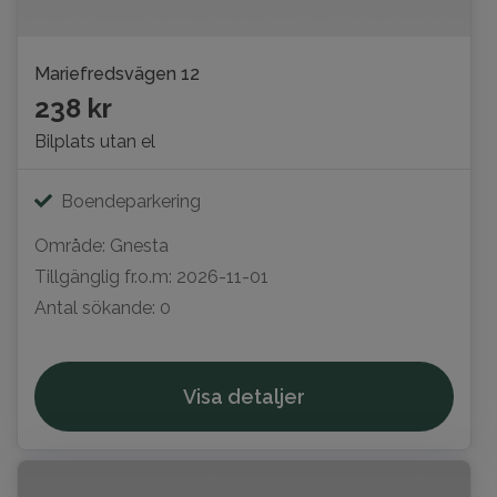
Mariefredsvägen 12
238 kr
Bilplats utan el
Boendeparkering
Område: Gnesta
Tillgänglig fr.o.m: 2026-11-01
Antal sökande: 0
Visa detaljer