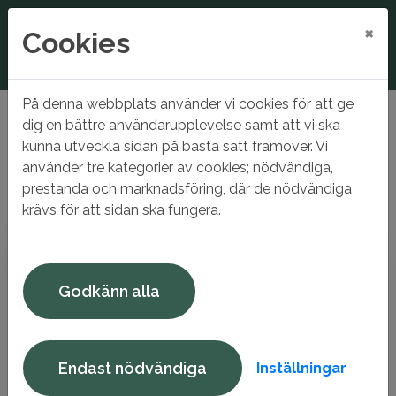
×
Cookies
På denna webbplats använder vi cookies för att ge
Hem
Ledigt just nu
Lediga parkeringar
dig en bättre användarupplevelse samt att vi ska
kunna utveckla sidan på bästa sätt framöver. Vi
Lediga parkeringar
använder tre kategorier av cookies; nödvändiga,
prestanda och marknadsföring, där de nödvändiga
Filter av.
132 Träffar
krävs för att sidan ska fungera.
Godkänn alla
Endast nödvändiga
Inställningar