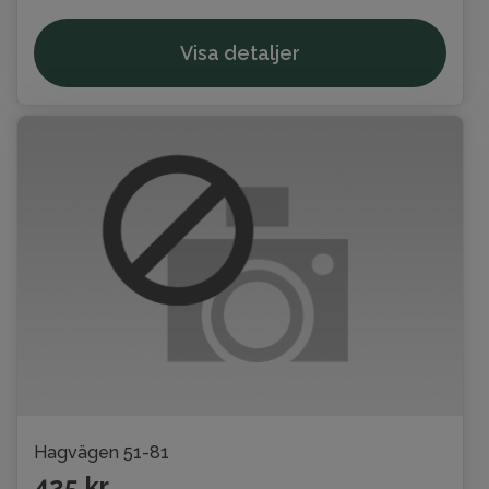
Visa detaljer
Hagvägen 51-81
425 kr