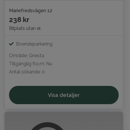
Mariefredsvägen 12
238 kr
Bilplats utan el
Boendeparkering
Område: Gnesta
Tillgänglig fr.o.m: Nu
Antal sökande: 0
Visa detaljer