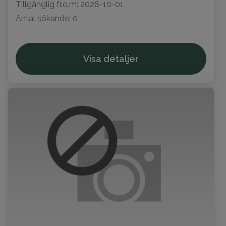
Tillgänglig fr.o.m: 2026-10-01
Antal sökande: 0
Visa detaljer