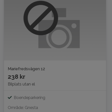
Mariefredsvägen 12
238 kr
Bilplats utan el
Boendeparkering
Område: Gnesta