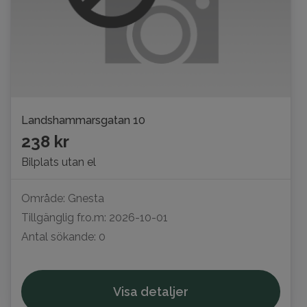
Landshammarsgatan 10
238 kr
Bilplats utan el
Område: Gnesta
Tillgänglig fr.o.m: 2026-10-01
Antal sökande: 0
Visa detaljer