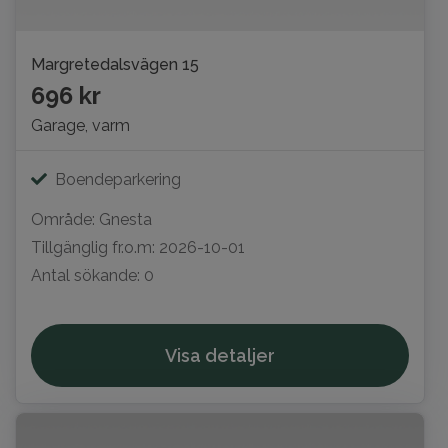
Margretedalsvägen 15
696 kr
Garage, varm
Boendeparkering
Område: Gnesta
Tillgänglig fr.o.m: 2026-10-01
Antal sökande: 0
Visa detaljer