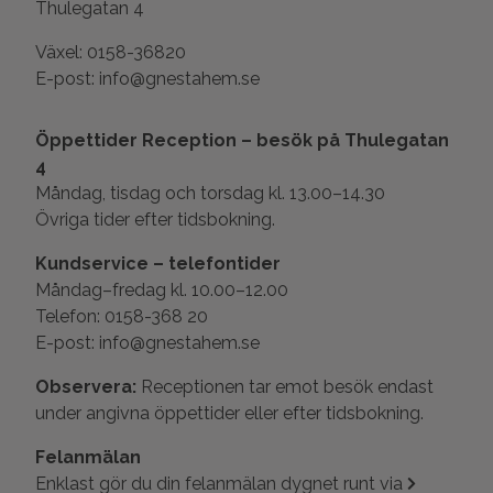
Thulegatan 4
Växel: 0158-36820
E-post: info@gnestahem.se
Öppettider Reception – besök på Thulegatan
4
Måndag, tisdag och torsdag kl. 13.00–14.30
Övriga tider efter tidsbokning.
Kundservice – telefontider
Måndag–fredag kl. 10.00–12.00
Telefon: 0158-368 20
E-post: info@gnestahem.se
Observera:
Receptionen tar emot besök endast
under angivna öppettider eller efter tidsbokning.
Felanmälan
Enklast gör du din felanmälan dygnet runt via