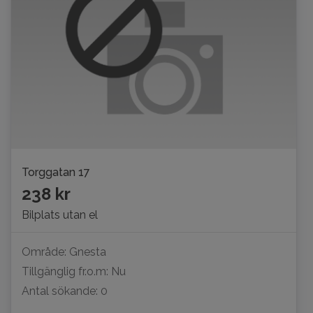
Torggatan 17
238 kr
Bilplats utan el
Område: Gnesta
Tillgänglig fr.o.m: Nu
Antal sökande: 0