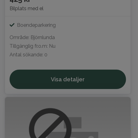
Bilplats med el
Boendeparkering
Område: Björnlunda
Tillgänglig fr.o.m: Nu
Antal sökande: 0
Visa detaljer