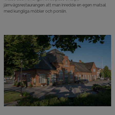
järnvägsrestaurangen att man inredde en egen matsal
med kungliga möbler och porslin.