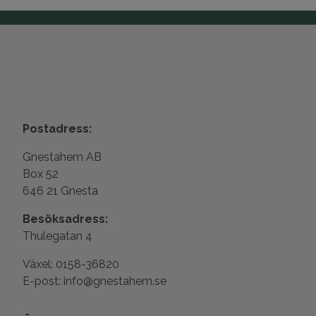
Postadress:
Gnestahem AB
Box 52
646 21 Gnesta
Besöksadress:
Thulegatan 4
Växel: 0158-36820
E-post: info@gnestahem.se