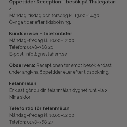
Öppettider Reception – besök på Thulegatan
4
Måndag, tisdag och torsdag kl. 13.00–14.30
Övriga tider efter tidsbokning.
Kundservice – telefontider
Måndag–fredag kl. 10.00–12.00
Telefon: 0158-368 20
E-post: info@gnestahem.se
Observera:
Receptionen tar emot besök endast
under angivna öppettider eller efter tidsbokning.
Felanmälan
Enklast gör du din felanmälan dygnet runt via
Mina sidor
Telefontid för felanmälan
Måndag–fredag kl. 10.00–12.00
Telefon: 0158-368 27