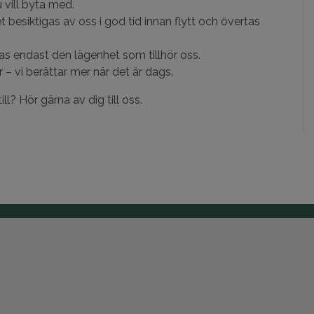
 vill byta med.
 besiktigas av oss i god tid innan flytt och övertas
as endast den lägenhet som tillhör oss.
– vi berättar mer när det är dags.
ill? Hör gärna av dig till oss.