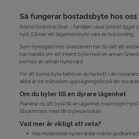
Så fungerar bostadsbyte hos oss
Ibland förändras livet – familjen växer, jobbet ligger 
nytt. Då kan ett lägenhetsbyte vara en bra lösning.
Som hyresgäst hos Gnestahem har du rätt att ansöka
kan handla om ett internt byte med en annan Gnest
bor hos en annan hyresvärd.
För att kunna byta behöver du ha bott i din nuvaran
alltid är tre månaders uppsägningstid på din nuvar
Om du byter till en dyrare lägenhet
Planerar du att byta till en lägenhet med högre hyra
tillsammans med din bytesansökan.
Vad mer är viktigt att veta?
Alla inblandade hyresvärdar måste godkänna b