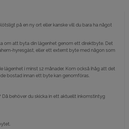
plötsligt på en ny ort eller kanske vill du bara ha något
 om att byta din lägenhet genom ett direktbyte. Det
ahem-hyresgäst, eller ett externt byte med någon som
de lägenhet i minst 12 månader. Kom också ihåg att det
ande bostad innan ett byte kan genomföras.
? Då behöver du skicka in ett aktuellt inkomstintyg
ytet.