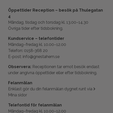
Öppettider Reception – besök på Thulegatan
4
Måndag, tisdag och torsdag kl. 13.00–14.30
Övriga tider efter tidsbokning.
Kundservice – telefontider
Måndag–fredag kl. 10.00–12.00
Telefon: 0158-368 20
E-post: info@gnestahem.se
Observera:
Receptionen tar emot besök endast
under angivna öppettider eller efter tidsbokning.
Felanmälan
Enklast gör du din felanmälan dygnet runt via
Mina sidor
Telefontid för felanmälan
Måndag–fredag kl. 10.00–12.00