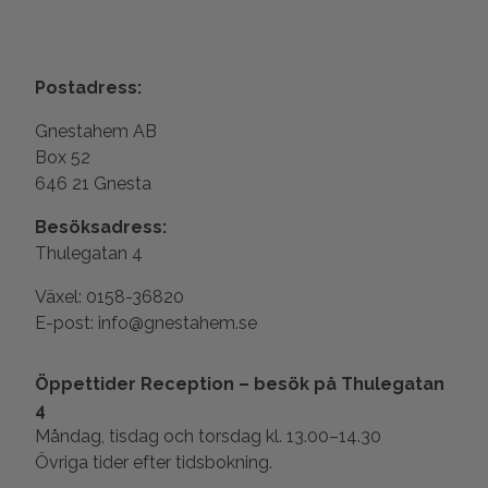
Postadress:
Gnestahem AB
Box 52
646 21 Gnesta
Besöksadress:
Thulegatan 4
Växel: 0158-36820
E-post: info@gnestahem.se
Öppettider Reception – besök på Thulegatan
4
Måndag, tisdag och torsdag kl. 13.00–14.30
Övriga tider efter tidsbokning.