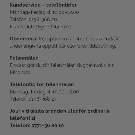
Kundservice – telefontider
Måndag–fredag kl. 10.00–12.00
Telefon: 0158-368 20
E-post: info@gnestahem.se
Observera:
Receptionen tar emot besök endast
under angivna öppettider eller efter tidsbokning.
Felanmälan
Enklast gör du din felanmälan dygnet runt via
Mina sidor
Telefontid för felanmälan
Måndag–fredag kl. 10.00–12.00
Telefon: 0158-368 27
Jour vid akuta ärenden utanför ordinarie
telefontid
Telefon: 0771-36 80 10