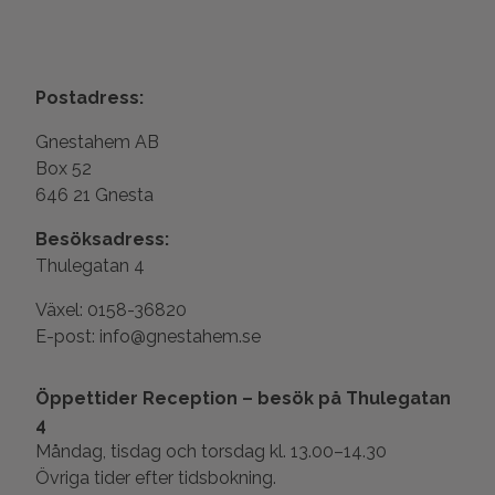
Postadress:
Gnestahem AB
Box 52
646 21 Gnesta
Besöksadress:
Thulegatan 4
Växel: 0158-36820
E-post: info@gnestahem.se
Öppettider Reception – besök på Thulegatan
4
Måndag, tisdag och torsdag kl. 13.00–14.30
Övriga tider efter tidsbokning.