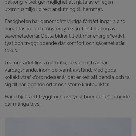
balkong, vilket ger möjlighet att njuta av en egen
utomhusmiljö i direkt anslutning till hemmet.
Fastigheten har genomgått viktiga förbättringar, bland
annat fasad- och fönsterbyte samt installation av
säkerhetsdörrar. Detta bidrar till ett mer energieffektivt,
tyst och tryggt boende där komfort och säkerhet står i
fokus.
I närområdet finns matbutik, service och annan
vardagshandel inom bekvämt avstånd. Med goda
kollektivtrafikförbindelser är det enkelt att pendla och ta
sig till närliggande orter och större knutpunkter.
Här erbjuds ett tryggt och omtyckt boende i ett område
där många trivs.